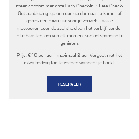
meer comfort met onze Early Check-In / Late Check-
Out aanbieding: ga een uur eerder naar je kamer of
geniet een extra uur voor je vertrek. Laat je
meevoeren door de zachtheid van het verblijf, zonder
je te haasten, om van elk moment van ontspanning te
genieten.
Prijs: €10 per uur - maximaal 2 uur Vergeet niet het
extra bedrag toe te voegen wanneer je boekt.
RESERVEER