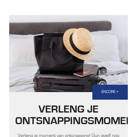
ENCORE +
VERLENG JE
ONTSNAPPINGSMOMEN
Verleng je moment van ontsnapping! Gun jezelf nog