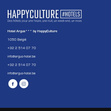
Hotel Argus*** by HappyCulture
1050 België
+32 2 514 07 70
info@argus-hotel.be
+32 2 514 07 70
info@argus-hotel.be