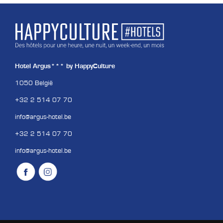
Hotel Argus*** by HappyCulture
1050 België
+32 2 514 07 70
info@argus-hotel.be
+32 2 514 07 70
info@argus-hotel.be