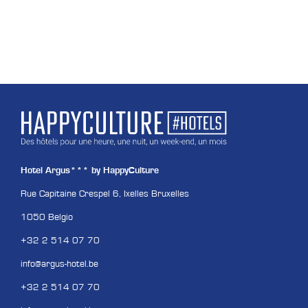
Hotel Argus*** by HappyCulture
Rue Capitaine Crespel 6, Ixelles Bruxelles
1050 Belgio
+32 2 514 07 70
info@argus-hotel.be
+32 2 514 07 70